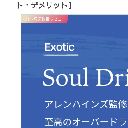
ト・デメリット】
機材/周辺機器レビュー