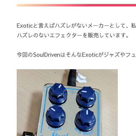
Exoticと言えばハズレがないメーカーとして、
ハズレのないエフェクターを販売しています。
今回のSoulDrivenはそんなExoticが