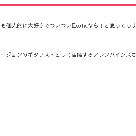
私も個人的に大好きでついついExoticなら！と思ってし
ジャズやフュージョンのギタリストとして活躍するアレンハイ