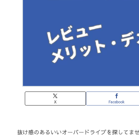
X
Facebook
抜け感のあるいいオーバードライブを探してま