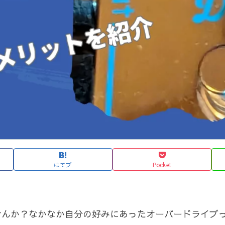
はてブ
Pocket
せんか？なかなか自分の好みにあったオーバードライブ