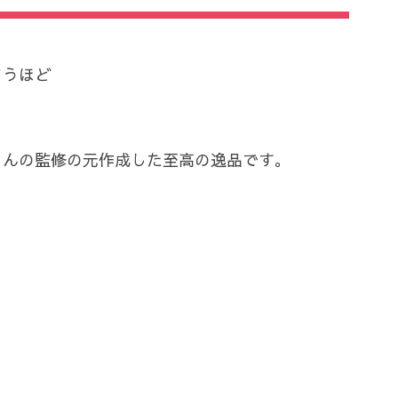
まうほど
ンズさんの監修の元作成した至高の逸品です。