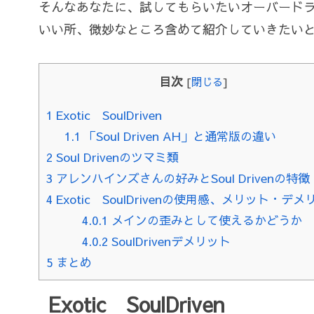
そんなあなたに、試してもらいたいオーバード
いい所、微妙なところ含めて紹介していきたい
目次
[
閉じる
]
1
Exotic SoulDriven
1.1
「Soul Driven AH」と通常版の違い
2
Soul Drivenのツマミ類
3
アレンハインズさんの好みとSoul Drivenの特徴
4
Exotic SoulDrivenの使用感、メリット・デメ
4.0.1
メインの歪みとして使えるかどうか
4.0.2
SoulDrivenデメリット
5
まとめ
Exotic SoulDriven