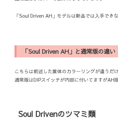
「Soul Driven AH」モデルは新品では入
「Soul Driven AH」と通常版の違い
こちらは前述した筐体のカラーリングが違うだ
通常版はDIPスイッチが内部に付いてますがA
Soul Drivenのツマミ類