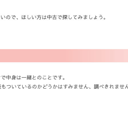
手できないので、ほしい方は中古で探してみましょう。
けで中身は一緒とのことです。
H版もついているのかどうかはすみません、調べきれませ