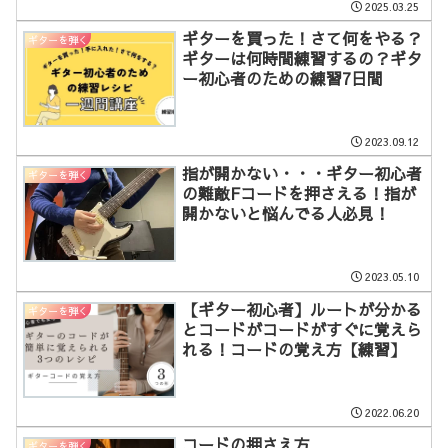
2025.03.25
ギターを買った！さて何をやる？
ギターを弾く
ギターは何時間練習するの？ギタ
ー初心者のための練習7日間
2023.09.12
指が開かない・・・ギター初心者
ギターを弾く
の難敵Fコードを押さえる！指が
開かないと悩んでる人必見！
2023.05.10
【ギター初心者】ルートが分かる
ギターを弾く
とコードがコードがすぐに覚えら
れる！コードの覚え方【練習】
2022.06.20
コードの押さえ方
ギターを弾く