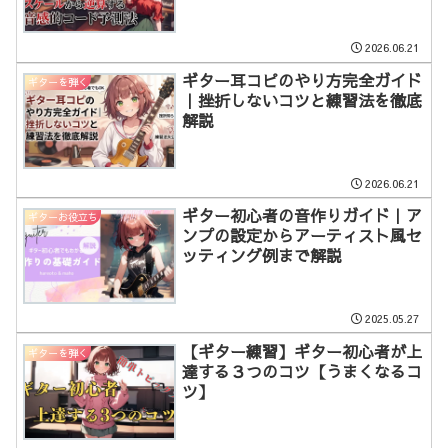
2026.06.21
ギター耳コピのやり方完全ガイド
ギターを弾く
｜挫折しないコツと練習法を徹底
解説
2026.06.21
ギター初心者の音作りガイド｜ア
ギターお役立ち
ンプの設定からアーティスト風セ
ッティング例まで解説
2025.05.27
【ギター練習】ギター初心者が上
ギターを弾く
達する３つのコツ【うまくなるコ
ツ】