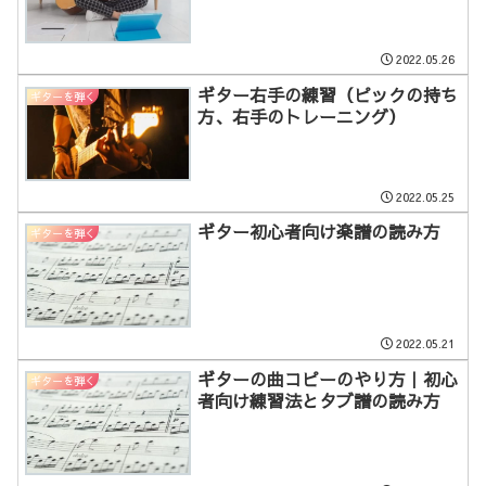
2022.05.26
ギター右手の練習（ピックの持ち
ギターを弾く
方、右手のトレーニング）
2022.05.25
ギター初心者向け楽譜の読み方
ギターを弾く
2022.05.21
ギターの曲コピーのやり方｜初心
ギターを弾く
者向け練習法とタブ譜の読み方