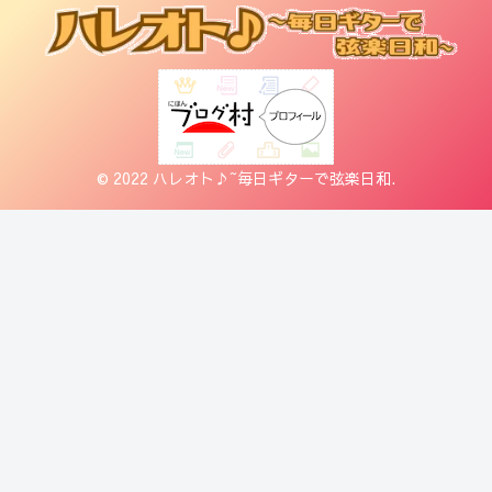
© 2022 ハレオト♪~毎日ギターで弦楽日和.