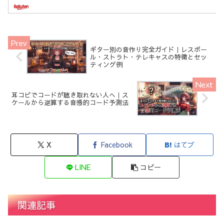
ギター別の音作り完全ガイド｜レスポー
ル・ストラト・テレキャスの特徴とセッ
ティング例
耳コピでコードが聴き取れない人へ｜ス
ケールから逆算する音感的コード予測法
X
Facebook
はてブ
LINE
コピー
関連記事