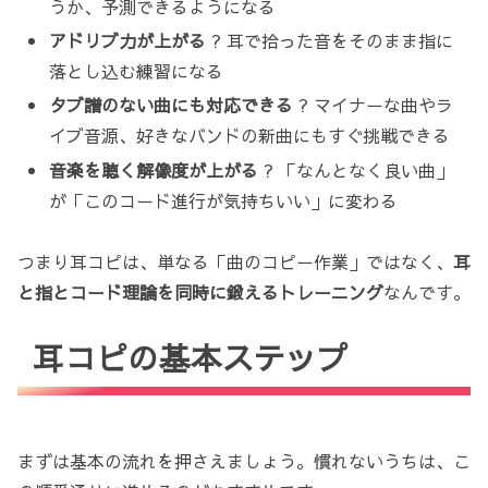
うか、予測できるようになる
アドリブ力が上がる
? 耳で拾った音をそのまま指に
落とし込む練習になる
タブ譜のない曲にも対応できる
? マイナーな曲やラ
イブ音源、好きなバンドの新曲にもすぐ挑戦できる
音楽を聴く解像度が上がる
? 「なんとなく良い曲」
が「このコード進行が気持ちいい」に変わる
つまり耳コピは、単なる「曲のコピー作業」ではなく、
耳
と指とコード理論を同時に鍛えるトレーニング
なんです。
耳コピの基本ステップ
まずは基本の流れを押さえましょう。慣れないうちは、こ