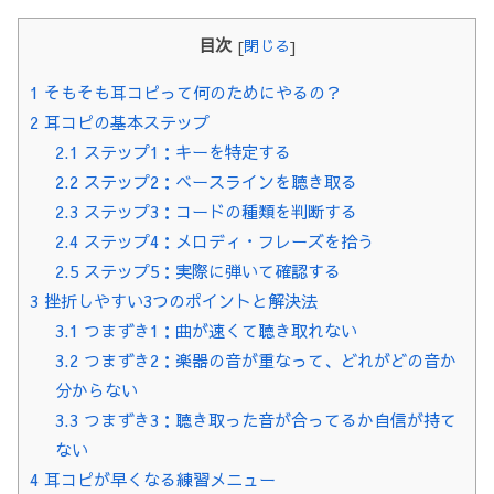
目次
[
閉じる
]
1
そもそも耳コピって何のためにやるの？
2
耳コピの基本ステップ
2.1
ステップ1：キーを特定する
2.2
ステップ2：ベースラインを聴き取る
2.3
ステップ3：コードの種類を判断する
2.4
ステップ4：メロディ・フレーズを拾う
2.5
ステップ5：実際に弾いて確認する
3
挫折しやすい3つのポイントと解決法
3.1
つまずき1：曲が速くて聴き取れない
3.2
つまずき2：楽器の音が重なって、どれがどの音か
分からない
3.3
つまずき3：聴き取った音が合ってるか自信が持て
ない
4
耳コピが早くなる練習メニュー