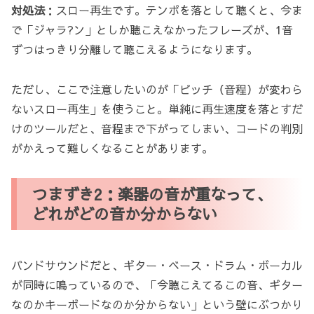
対処法
：スロー再生です。テンポを落として聴くと、今ま
で「ジャラ?ン」としか聴こえなかったフレーズが、1音
ずつはっきり分離して聴こえるようになります。
ただし、ここで注意したいのが「ピッチ（音程）が変わら
ないスロー再生」を使うこと。単純に再生速度を落とすだ
けのツールだと、音程まで下がってしまい、コードの判別
がかえって難しくなることがあります。
つまずき2：楽器の音が重なって、
どれがどの音か分からない
バンドサウンドだと、ギター・ベース・ドラム・ボーカル
が同時に鳴っているので、「今聴こえてるこの音、ギター
なのかキーボードなのか分からない」という壁にぶつかり