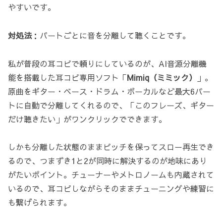
やすいです。
対処法
：パートごとに音を分離して聴くことです。
私が普段の耳コピで頼りにしているのが、AI音源分離機
能を搭載した耳コピ専用ソフト「
Mimiq（ミミック）
」。
原曲をギター・ベース・ドラム・ボーカルなど最大6パー
トに自動で分離してくれるので、「このフレーズ、ギター
だけ聴きたい」がワンクリックでできます。
しかも分離した状態のままピッチを保ってスロー再生でき
るので、つまずき1と2が同時に解決するのが地味にあり
がたいポイント。チューナーやメトロノームも内蔵されて
いるので、耳コピしながらそのままチューニングや練習に
も繋げられます。