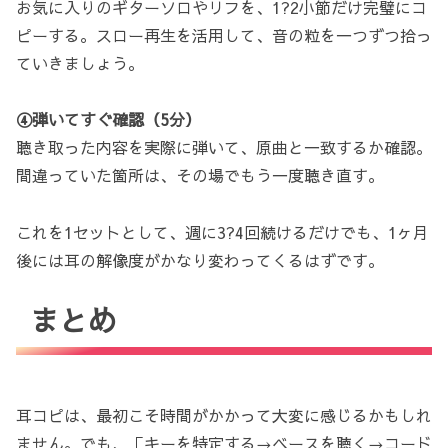
お気に入りのギターソロやリフを、1?2小節だけ完璧にコ
ピーする。スロー再生を活用して、音の粒を一つずつ拾っ
ていきましょう。
④弾いてすぐ確認（5分）
聴き取った内容を実際に弾いて、原曲と一致するか確認。
間違っていた箇所は、その場でもう一度聴き直す。
これを1セットとして、週に3?4回続けるだけでも、1ヶ月
後には耳の解像度がかなり変わってくるはずです。
まとめ
耳コピは、最初こそ時間がかかって大変に感じるかもしれ
ません。でも、「キーを特定する→ベースを聴く→コード