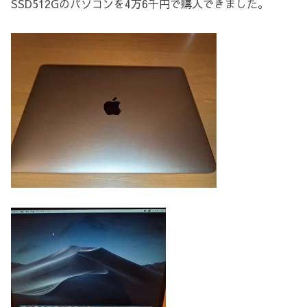
SSD512Gのパソコンを4万6千円で購入できました。