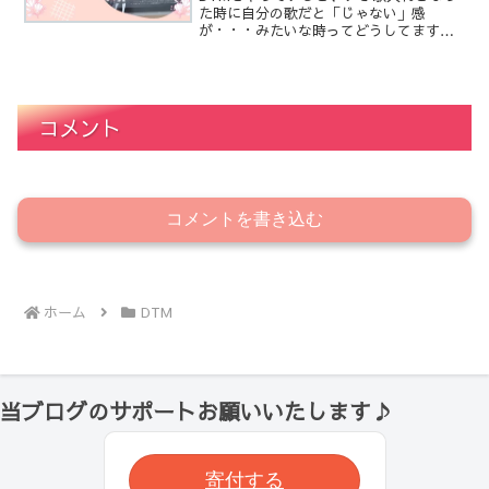
た時に自分の歌だと「じゃない」感
が・・・みたいな時ってどうしてます
か？今までだと初音ミクちゃんとかのボ
カロを使っていたかと思います。ボカロ
はボカロの魅力がもちろんあるのです
が、もう少し人間っぽく歌わせた...
コメント
コメントを書き込む
ホーム
DTM
当ブログのサポートお願いいたします♪
寄付する