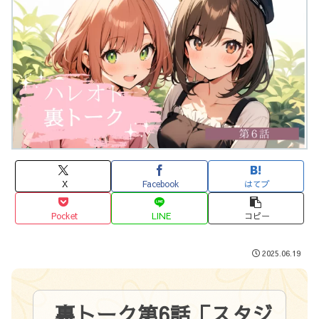
X
Facebook
はてブ
Pocket
LINE
コピー
2025.06.19
裏トーク第6話「スタジ