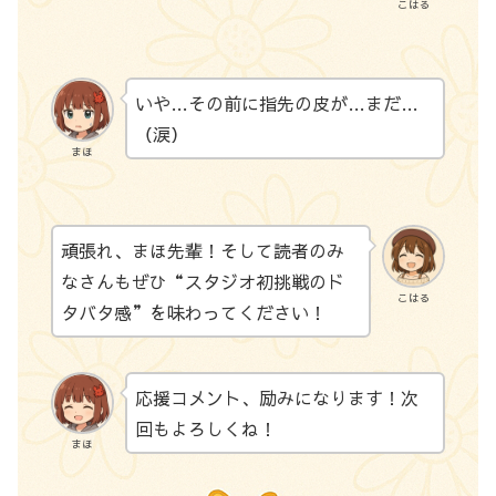
こはる
いや…その前に指先の皮が…まだ…
（涙）
まほ
頑張れ、まほ先輩！そして読者のみ
なさんもぜひ“スタジオ初挑戦のド
こはる
タバタ感”を味わってください！
応援コメント、励みになります！次
回もよろしくね！
まほ