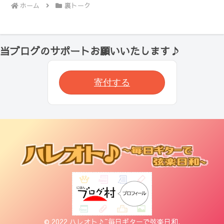
ホーム
裏トーク
当ブログのサポートお願いいたします♪
寄付する
© 2022 ハレオト♪~毎日ギターで弦楽日和.