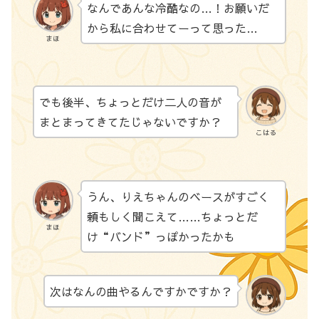
なんであんな冷酷なの…！お願いだ
から私に合わせてーって思った…
まほ
でも後半、ちょっとだけ二人の音が
まとまってきてたじゃないですか？
こはる
うん、りえちゃんのベースがすごく
頼もしく聞こえて……ちょっとだ
まほ
け“バンド”っぽかったかも
次はなんの曲やるんですかですか？