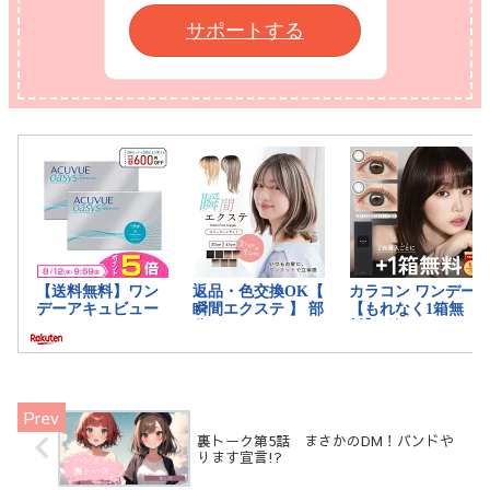
サポートする
裏トーク第5話 まさかのDM！バンドや
ります宣言!?