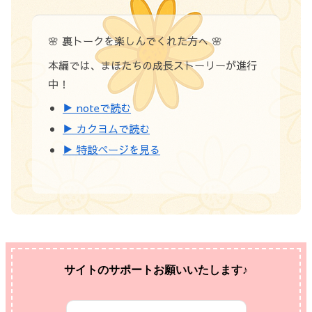
🌸 裏トークを楽しんでくれた方へ 🌸
本編では、まほたちの成長ストーリーが進行
中！
▶️ noteで読む
▶️ カクヨムで読む
▶️ 特設ページを見る
サイトのサポートお願いいたします♪