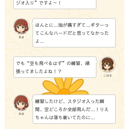
ジオ入り”ですよ～！
ほんとに…指が痛すぎて…ギターっ
てこんなハードだと思ってなかった
まほ
よ…
でも“空も飛べるはず”の練習、頑
張ってましたよね！？
こはる
練習したけど、スタジオ入った瞬
間、空どころか全部飛んだ…！りえ
まほ
ちゃんは落ち着いてたのに…