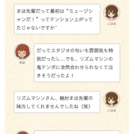
まほ先輩だって最初は“ミュージシ
ャンだ！”ってテンション上がって
こはる
たじゃないですか~
だってスタジオの匂いも雰囲気も特
別だったし…でも、リズムマシンの
まほ
鬼テンポに全然合わせられなくて泣
きそうだったよ！
リズムマシンさん、絶対まほ先輩の
味方してくれませんでしたね（笑）
こはる